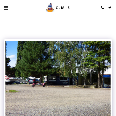
C.M.S