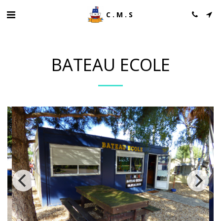
C.M.S
BATEAU ECOLE