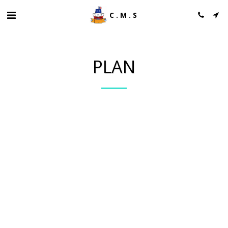
C.M.S
PLAN