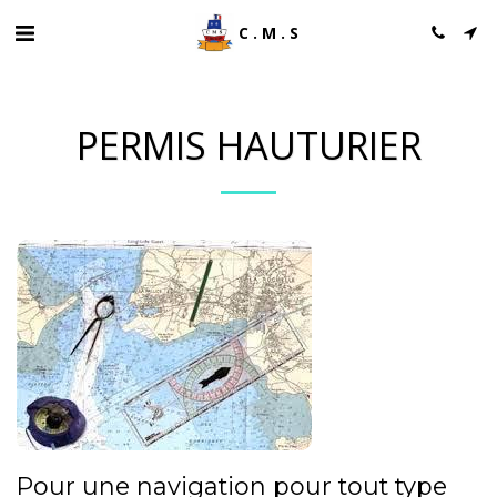
C.M.S
PERMIS HAUTURIER
Pour une navigation pour tout type